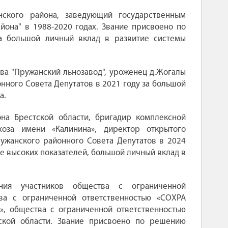
ского района, заведующий государственным
она" в 1988-2020 годах. Звание присвоено по
а большой личный вклад в развитие системы
ва "Пружанский льнозавод", уроженец д.Жогалы
ного Совета Депутатов в 2021 году за большой
а.
на Брестской области, бригадир комплексной
хоза имени «Калинина», директор открытого
ужанского районного Совета Депутатов в 2024
е высоких показателей, большой личный вклад в
ия участников общества с ограниченной
ва с ограниченной ответственностью «СОХРА
», общества с ограниченной ответственностью
тской области. Звание присвоено по решению