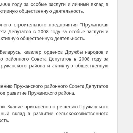
008 году за особые заслуги и личный вклад в
активную общественную деятельность.
рного строительного предприятия "Пружанская
та Депутатов в 2008 году за особые заслуги и
 активную общественную деятельность.
 Беларусь, кавалер орденов Дружбы народов и
 районного Совета Депутатов в 2008 году за
Пружанского района и активную общественную
ешению Пружанского районного Совета Депутатов
кое развитие Пружанского района.
ени. Звание присвоено по решению Пружанского
ный вклад в развитие сельскохозяйственного
сть.