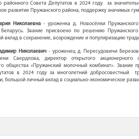
 районного Совета Депутатов в 2024 году за значительн
ое развитие Пружанского района, поддержку значимых гум
ария Николаевна
- уроженка д. Новосёлки Пружанского
 Беларусь. Звание присвоено по решению Пружанского
й вклад в сохранение, возрождение и популяризацию трад
адимир Николаевич
- уроженец д. Пересудовичи Березовс
ени Свердлова, директор открытого акционерного о
го общества «Пружанский молочный комбинат». Звание 
утатов в 2024 году за многолетний добросовестный тр
и, большой личный вклад в социально-экономическое разв