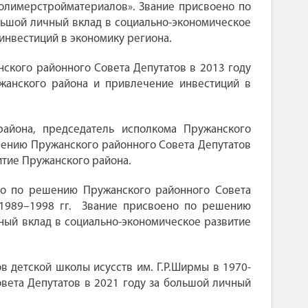
олимерстройматериалов». Звание присвоено по
льшой личный вклад в социально-экономическое
инвестиций в экономику региона.
ского районного Совета Депутатов в 2013 году
жанского района и привлечение инвестиций в
айона, председатель исполкома Пружанского
ешению Пружанского районного Совета Депутатов
итие Пружанского района.
о по решению Пружанского районного Совета
 1989–1998 гг. Звание присвоено по решению
ный вклад в социально-экономическое развитие
 детской школы исусств им. Г.Р.Ширмы в 1970-
вета Депутатов в 2021 году за большой личный