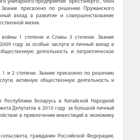
го унитарного предприятия "Брестэнерго", член
. Звание присвоено по решению Пружанского
ичный вклад в развитие и совершенствование
ественной жизни.
 войны 1 степени и Славы 3 степени. Звание
009 году за особые заслуги и личный вклад в
 общественную деятельность и патриотическое
 1 и 2 степени. Звание присвоено по решению
слуги, активную общественную деятельность и
Республики Беларусь в Китайской Народной
вета Депутатов в 2010 году за большой личный
ействие в привлечении инвестиций в экономику
сельсовета, гражданин Российской Федерации,