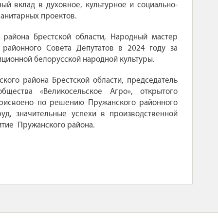
ый вклад в духовное, культурное и социально-
анитарных проектов.
 района Брестской области, Народный мастер
 районного Совета Депутатов в 2024 году за
иционной белорусской народной культуры.
кого района Брестской области, председатель
бщества «Великосельское Агро», открытого
присвоено по решению Пружанского районного
уд, значительные успехи в производственной
итие Пружанского района.