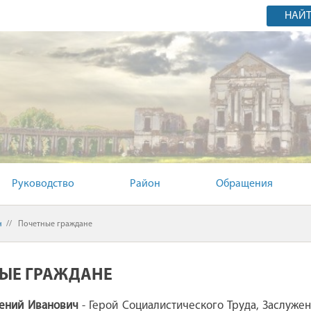
НАЙ
Й КОМИТЕТ
Руководство
Район
Обращения
н
//
Почетные граждане
ЫЕ ГРАЖДАНЕ
гений Иванович
- Герой Социалистического Труда, Заслужен