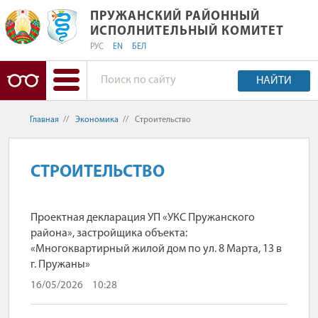
ПРУЖАНСКИЙ РАЙОННЫЙ ИСПОЛНИ
ПРУЖАНСКИЙ РАЙОННЫЙ
ИСПОЛНИТЕЛЬНЫЙ КОМИТЕТ
РУС
EN
БЕЛ
НАЙТИ
Главная
//
Экономика
//
Строительство
СТРОИТЕЛЬСТВО
Проектная декларация УП «УКС Пружанского
района», застройщика объекта:
«Многоквартирный жилой дом по ул. 8 Марта, 13 в
г. Пружаны»
16/05/2026
10:28