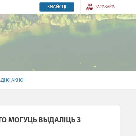
ЗНАЙСЦІ
КАРТА САЙТА
АДНО АКНО
ШТО МОГУЦЬ ВЫДАЛІЦЬ З