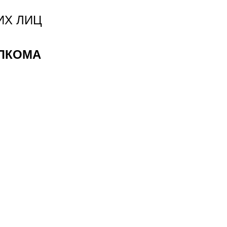
ИХ ЛИЦ
ЛКОМА