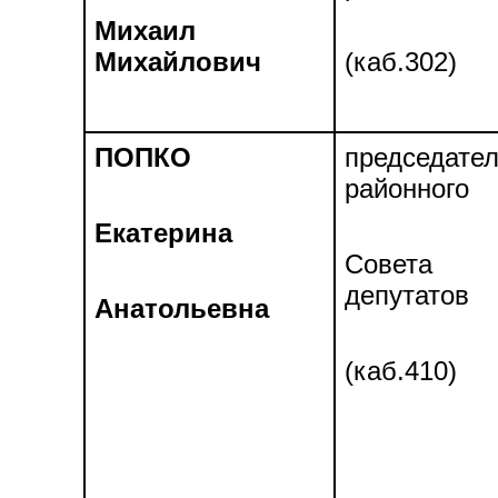
Михаил
Михайлович
(каб.302)
ПОПКО
председате
районного
Екатерина
Совета
депутатов
Анатольевна
(каб.410)