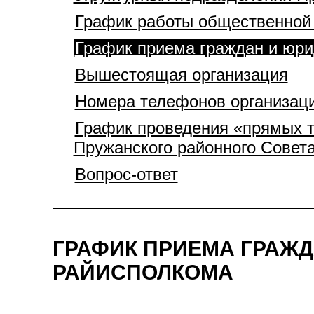
График работы общественной
График приема граждан и юри
Вышестоящая организация
Номера телефонов организац
График проведения «прямых т
Пружанского районного Совета
Вопрос-ответ
ГРАФИК ПРИЕМА ГРАЖ
РАЙИСПОЛКОМА