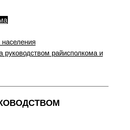
ма
 населения
а руководством райисполкома и
УКОВОДСТВОМ