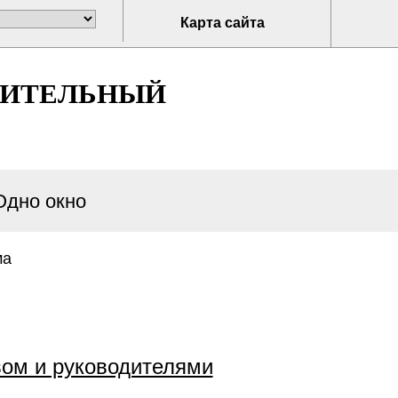
Карта сайта
НИТЕЛЬНЫЙ
Одно окно
ма
вом и руководителями