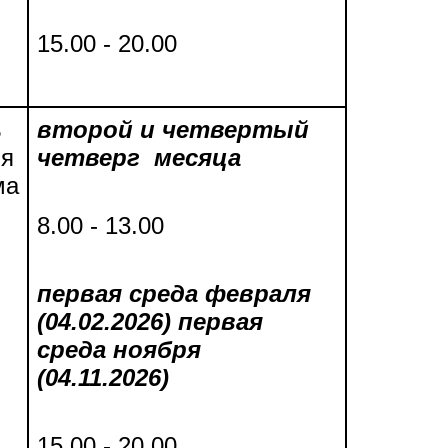
15.00 - 20.00
ь
второй и четвертый
ля
четверг месяца
ма
8.00 - 13.00
первая среда февраля
(04.02.2026) первая
среда ноября
(04.11.2026)
15.00 - 20.00